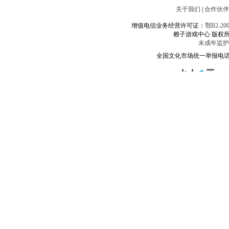
关于我们
|
合作伙伴
增值电信业务经营许可证：
鄂B2-200
赖子游戏中心 版权所有& E
未成年监护
全国文化市场统一举报电话：