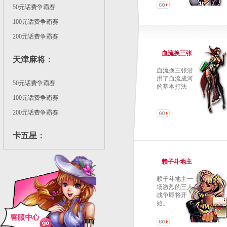
50元话费争霸赛
100元话费争霸赛
200元话费争霸赛
血流换三张
天津麻将
：
血流换三张沿
用了血流成河
50元话费争霸赛
的基本打法
100元话费争霸赛
200元话费争霸赛
卡五星
：
50元话费争霸赛
赖子斗地主
100元话费争霸赛
赖子斗地主一
场激烈的三人
战争即将开
始。