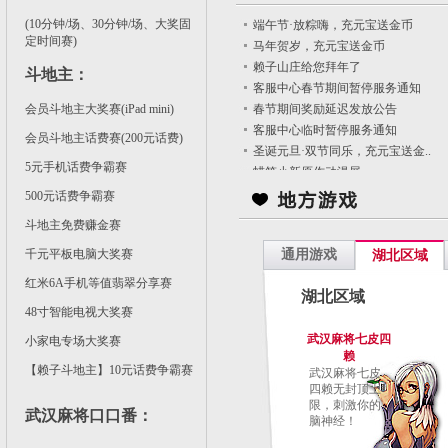
(10分钟/场、30分钟/场、大奖固
端午节·放粽嗨，充元宝送金币
定时间赛)
马年贺岁，充元宝送金币
赖子山庄给您拜年了
斗地主
：
客服中心春节期间暂停服务通知
会员斗地主大奖赛(iPad mini)
春节期间奖励延迟发放公告
客服中心临时暂停服务通知
会员斗地主话费赛(200元话费)
圣诞元旦·双节同乐，充元宝送金..
5元手机话费争霸赛
蜡笔小新原作动漫展
500元话费争霸赛
斗地主免费赚金赛
千元平板电脑大奖赛
通用游戏
湖北区域
红米6A手机等值翡翠分享赛
湖北区域
48寸智能电视大奖赛
武汉麻将七皮四
小家电专场大奖赛
赖
【赖子斗地主】10元话费争霸赛
武汉麻将七皮
四赖无封顶上
限，刺激你的
武汉麻将口口番
：
脑神经！