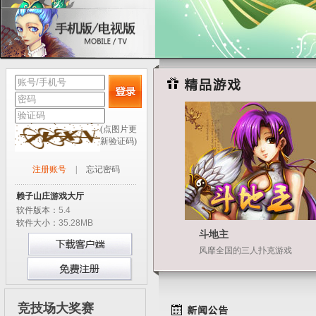
(点图片更
新验证码)
注册账号
|
忘记密码
赖子山庄游戏大厅
软件版本：
5.4
软件大小：
35.28MB
斗地主
风靡全国的三人扑克游戏
竞技场大奖赛