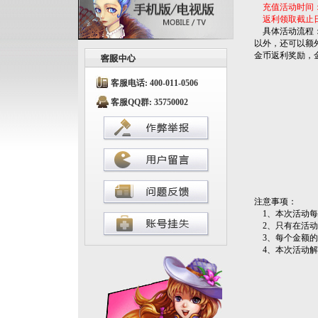
充值活动时间：202
返利领取截止日期：
具体活动流程：
以外，还可以额
金币返利奖励，
客服电话: 400-011-0506
客服QQ群: 35750002
注意事项：
1、本次活动每
2、只有在活动
3、每个金额的返
4、本次活动解