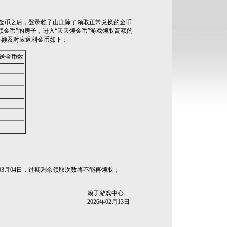
金币之后，登录赖子山庄除了领取正常兑换的金币
金币”的房子，进入“天天领金币”游戏领取高额的
金额及对应返利金币如下：
送金币数
3月04日，过期剩余领取次数将不能再领取；
赖子游戏中心
2026年02月13日