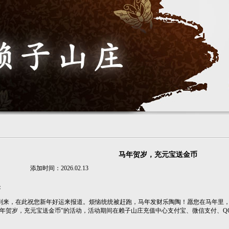
马年贺岁，充元宝送金币
添加时间：2026.02.13
：
来，在此祝您新年好运来报道。烦恼统统被赶跑，马年发财乐陶陶！愿您在马年里，
马年贺岁，充元宝送金币”的活动，活动期间在赖子山庄充值中心支付宝、微信支付、Q