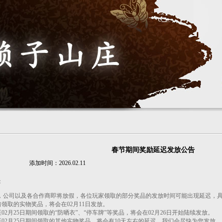
春节期间奖励延迟发放公告
添加时间：2026.02.11
：
公司以及各合作商即将放假，各位玩家领取的部分奖品的发放时间可能出现延迟，
日前领取的实物奖品，将会在02月11日发放。
至02月25日期间领取的“防晒衣”、“停车牌”等奖品，将会在02月26日开始陆续发放。
日至02月25日期间领取的其他实物奖品，将会有10天左右的延迟，我们会尽快为您发放。