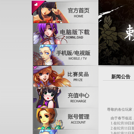
新闻公告
尊敬的各位玩家
由于春节临近，
1.在02月10
2.在02月11日
3.在02月11