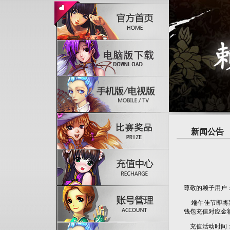
新闻公告
尊敬的赖子用户
端午佳节即将到
钱包充值对应金
充值活动时间：202