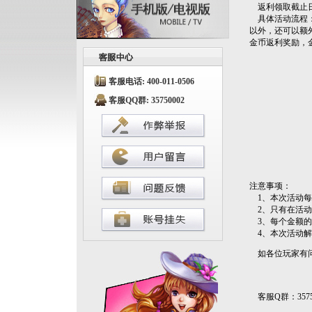
返利领取截止日期
具体活动流程：
以外，还可以额
金币返利奖励，
客服电话: 400-011-0506
客服QQ群: 35750002
注意事项：
1、本次活动每
2、只有在活动
3、每个金额的返
4、本次活动解
如各位玩家有问
客服Q群：3575