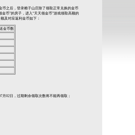
金币之后，登录赖子山庄除了领取正常兑换的金币
金币”的房子，进入“天天领金币”游戏领取高额的
金额及对应返利金币如下：
送金币数
7月02日，过期剩余领取次数将不能再领取；